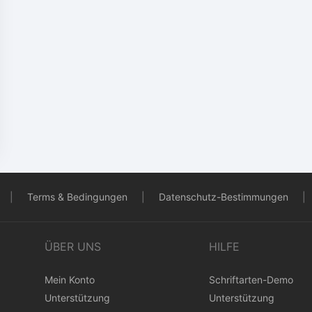
|
Terms & Bedingungen
|
Datenschutz-Bestimmungen
|
ÜBER UNS
HILFE
Mein Konto
Schriftarten-Demo
Unterstützung
Unterstützung