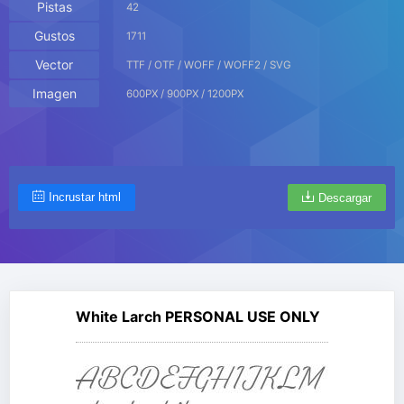
Pistas
42
Gustos
1711
Vector
TTF / OTF / WOFF / WOFF2 / SVG
Imagen
600PX / 900PX / 1200PX
Incrustar html
Descargar
White Larch PERSONAL USE ONLY