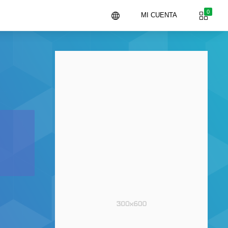
0
MI CUENTA