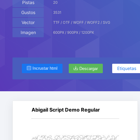
Pistas
20
Gustos
3531
Vector
TTF / OTF / WOFF / WOFF2 / SVG
Imagen
600PX / 900PX / 1200PX
Etiquetas
Incrustar html
Descargar
Abigail Script Demo Regular