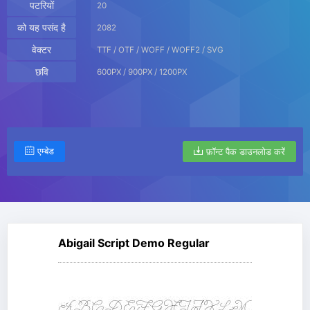
पटरियों
20
को यह पसंद है
2082
वेक्टर
TTF / OTF / WOFF / WOFF2 / SVG
छवि
600PX / 900PX / 1200PX
एम्बेड
फ़ॉन्ट पैक डाउनलोड करें
Abigail Script Demo Regular