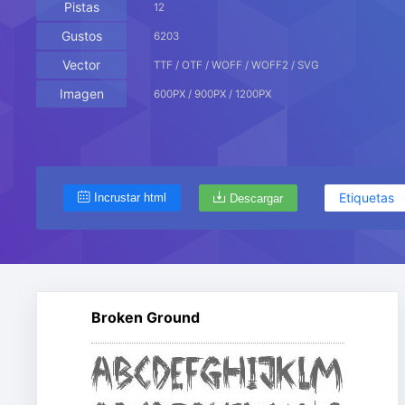
Pistas
12
Gustos
6203
Vector
TTF / OTF / WOFF / WOFF2 / SVG
Imagen
600PX / 900PX / 1200PX
Etiquetas
Incrustar html
Descargar
Broken Ground