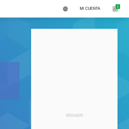
0
MI CUENTA