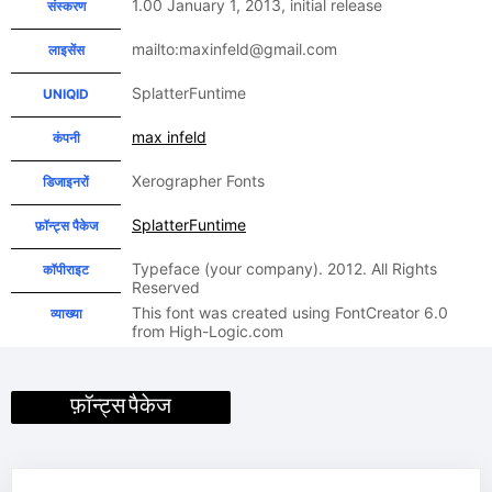
1.00 January 1, 2013, initial release
संस्करण
mailto:maxinfeld@gmail.com
लाइसेंस
SplatterFuntime
UNIQID
max infeld
कंपनी
Xerographer Fonts
डिजाइनरों
SplatterFuntime
फ़ॉन्ट्स पैकेज
Typeface (your company). 2012. All Rights
कॉपीराइट
Reserved
This font was created using FontCreator 6.0
व्याख्या
from High-Logic.com
फ़ॉन्ट्स पैकेज