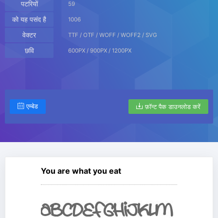
पटरियों
59
को यह पसंद है
1006
वेक्टर
TTF / OTF / WOFF / WOFF2 / SVG
छवि
600PX / 900PX / 1200PX
एम्बेड
फ़ॉन्ट पैक डाउनलोड करें
You are what you eat