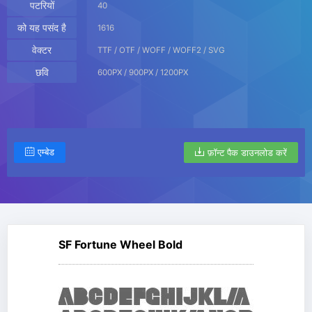
पटरियों
40
को यह पसंद है
1616
वेक्टर
TTF / OTF / WOFF / WOFF2 / SVG
छवि
600PX / 900PX / 1200PX
एम्बेड
फ़ॉन्ट पैक डाउनलोड करें
SF Fortune Wheel Bold