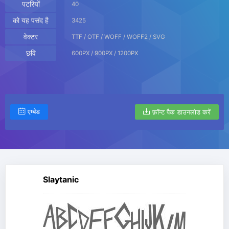
पटरियों
40
को यह पसंद है
3425
वेक्टर
TTF / OTF / WOFF / WOFF2 / SVG
छवि
600PX / 900PX / 1200PX
एम्बेड
फ़ॉन्ट पैक डाउनलोड करें
Slaytanic