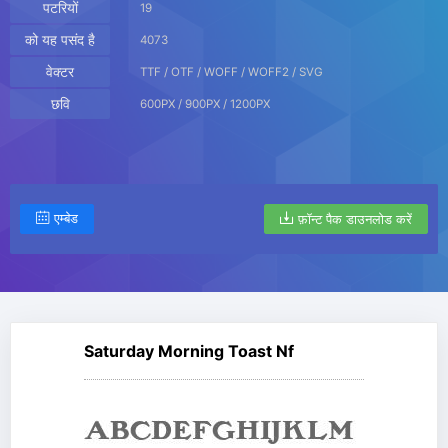
पटरियों
19
को यह पसंद है
4073
वेक्टर
TTF / OTF / WOFF / WOFF2 / SVG
छवि
600PX / 900PX / 1200PX
एम्बेड
फ़ॉन्ट पैक डाउनलोड करें
Saturday Morning Toast Nf