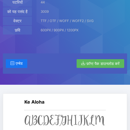
पटरियों
44
को यह पसंद है
3009
वेक्टर
TTF / OTF / WOFF / WOFF2 / SVG
छवि
600PX / 900PX / 1200PX
एम्बेड
फ़ॉन्ट पैक डाउनलोड करें
Ke Aloha