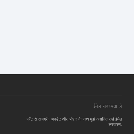
ईमेल सदस्यता लें
फोंट से सामग्री, अपडेट और ऑफ़र के साथ मुझे अद्यतित रखें ईमेल
संस्करण.