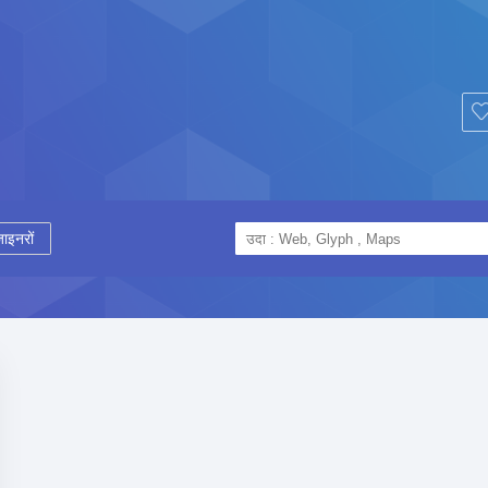
ाइनरों