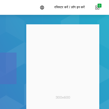
0
रजिस्टर करें / लॉग इन करें