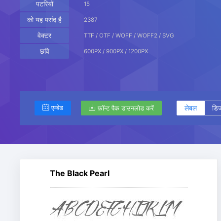
पटरियों
15
को यह पसंद है
2387
वेक्टर
TTF / OTF / WOFF / WOFF2 / SVG
छवि
600PX / 900PX / 1200PX
लेबल
डिज
एम्बेड
फ़ॉन्ट पैक डाउनलोड करें
The Black Pearl