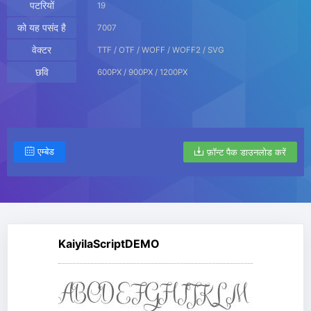
पटरियों
19
को यह पसंद है
7007
वेक्टर
TTF / OTF / WOFF / WOFF2 / SVG
छवि
600PX / 900PX / 1200PX
एम्बेड
फ़ॉन्ट पैक डाउनलोड करें
KaiyilaScriptDEMO