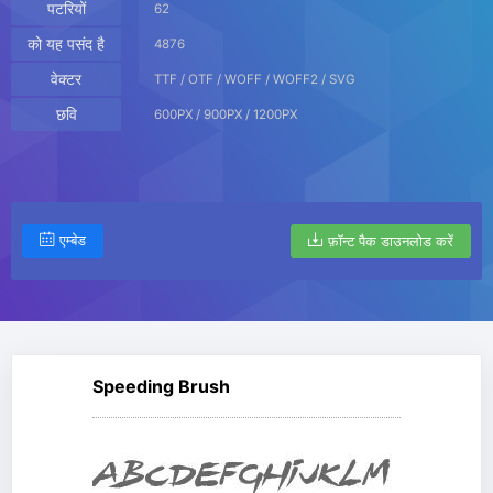
पटरियों
62
को यह पसंद है
4876
वेक्टर
TTF / OTF / WOFF / WOFF2 / SVG
छवि
600PX / 900PX / 1200PX
एम्बेड
फ़ॉन्ट पैक डाउनलोड करें
Speeding Brush