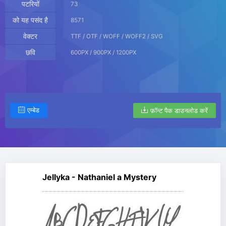
पटरियों
73
को यह पसंद है
8571
वेक्टर
TTF / OTF / WOFF / WOFF2 / SVG
छवि
600PX / 900PX / 1200PX
एम्बेड
फ़ॉन्ट पैक डाउनलोड करें
Jellyka - Nathaniel a Mystery