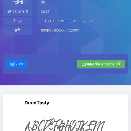
पटरियों
30
को यह पसंद है
2044
वेक्टर
TTF / OTF / WOFF / WOFF2 / SVG
छवि
600PX / 900PX / 1200PX
एम्बेड
फ़ॉन्ट पैक डाउनलोड करें
DeadTasty