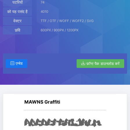
पटरियों
74
को यह पसंद है
4010
वेक्टर
TTF / OTF / WOFF / WOFF2 / SVG
छवि
600PX / 900PX / 1200PX
एम्बेड
फ़ॉन्ट पैक डाउनलोड करें
MAWNS Graffiti