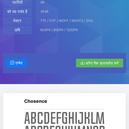
पटरियों
48
को यह पसंद है
3648
वेक्टर
TTF / OTF / WOFF / WOFF2 / SVG
छवि
600PX / 900PX / 1200PX
एम्बेड
फ़ॉन्ट पैक डाउनलोड करें
Chosence