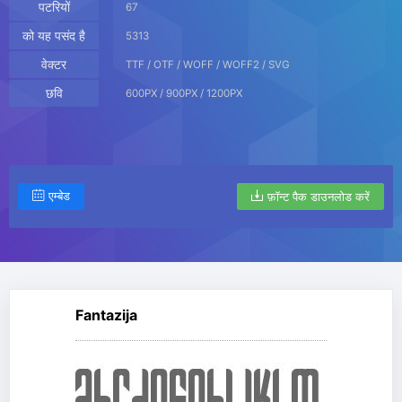
पटरियों
67
को यह पसंद है
5313
वेक्टर
TTF / OTF / WOFF / WOFF2 / SVG
छवि
600PX / 900PX / 1200PX
एम्बेड
फ़ॉन्ट पैक डाउनलोड करें
Fantazija