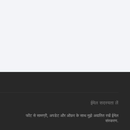
ईमेल सदस्यता लें
फोंट से सामग्री, अपडेट और ऑफ़र के साथ मुझे अद्यतित रखें ईमेल
संस्करण.