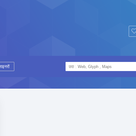
ाइनरों