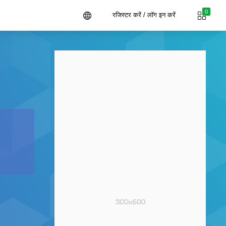
0
रजिस्टर करें / लॉग इन करें