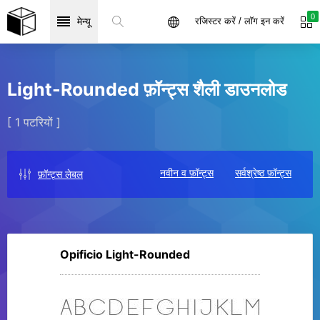
0
मेन्यू
रजिस्टर करें / लॉग इन करें
Light-Rounded फ़ॉन्ट्स शैली डाउनलोड
[ 1 पटरियों ]
नवीन व फ़ॉन्ट्स
सर्वश्रेष्ठ फ़ॉन्ट्स
फ़ॉन्ट्स लेबल
Opificio Light-Rounded