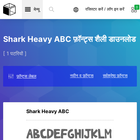
0
मेन्यू
रजिस्टर करें / लॉग इन करें
Shark Heavy ABC फ़ॉन्ट्स शैली डाउनलोड
[ 1 पटरियों ]
नवीन व फ़ॉन्ट्स
सर्वश्रेष्ठ फ़ॉन्ट्स
फ़ॉन्ट्स लेबल
Shark Heavy ABC