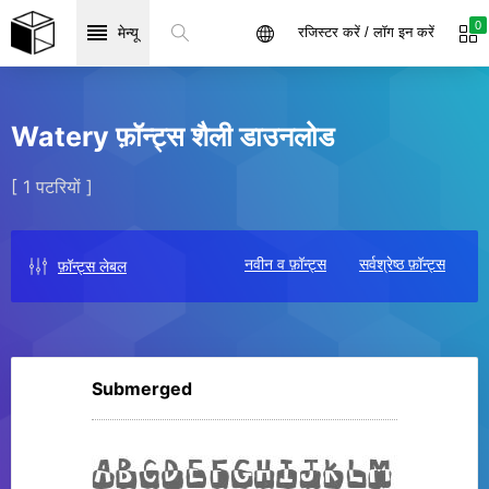
0
मेन्यू
रजिस्टर करें / लॉग इन करें
Watery फ़ॉन्ट्स शैली डाउनलोड
[ 1 पटरियों ]
नवीन व फ़ॉन्ट्स
सर्वश्रेष्ठ फ़ॉन्ट्स
फ़ॉन्ट्स लेबल
Submerged