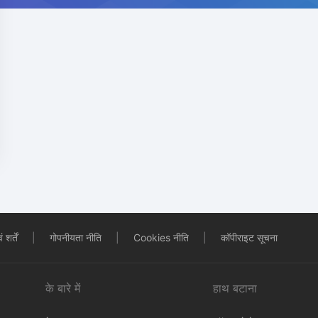
शर्तें
|
गोपनीयता नीति
|
Cookies नीति
|
कॉपीराइट सूचना
के बारे में
हाथ बटाना