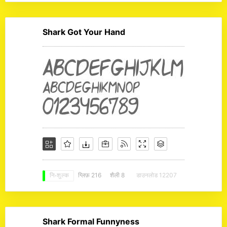
Shark Got Your Hand
ग्लिफ़ 216
शैली 8
डाउनलोड 12207
नि: शुल्क
Shark Formal Funnyness