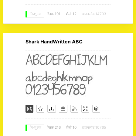
ग्लिफ़ 191
शैली 12
डाउनलोड 14793
नि: शुल्क
Shark HandWritten ABC
ग्लिफ़ 216
शैली 10
डाउनलोड 10765
नि: शुल्क