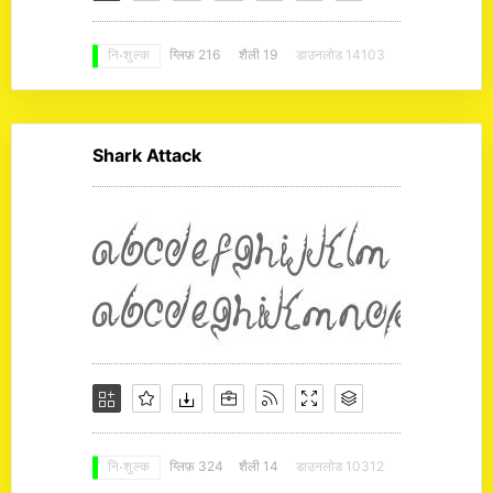
ग्लिफ़ 216
शैली 19
डाउनलोड 14103
नि: शुल्क
Shark Attack
ग्लिफ़ 324
शैली 14
डाउनलोड 10312
नि: शुल्क