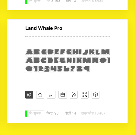
ग्लिफ़ 163
शैली 13
डाउनलोड 8485
नि: शुल्क
Land Whale Pro
ग्लिफ़ 98
शैली 14
डाउनलोड 10467
नि: शुल्क