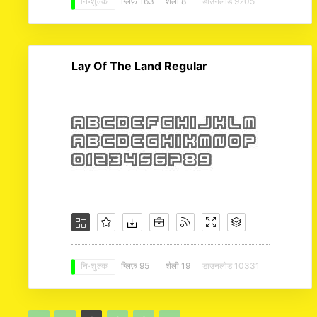
ग्लिफ़ 163
शैली 8
डाउनलोड 9205
नि: शुल्क
Lay Of The Land Regular
ग्लिफ़ 95
शैली 19
डाउनलोड 10331
नि: शुल्क