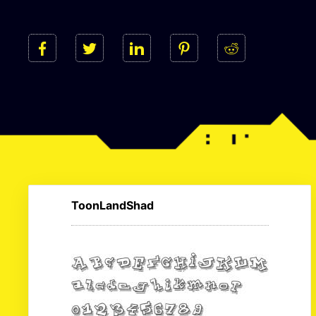
ToonLandShad