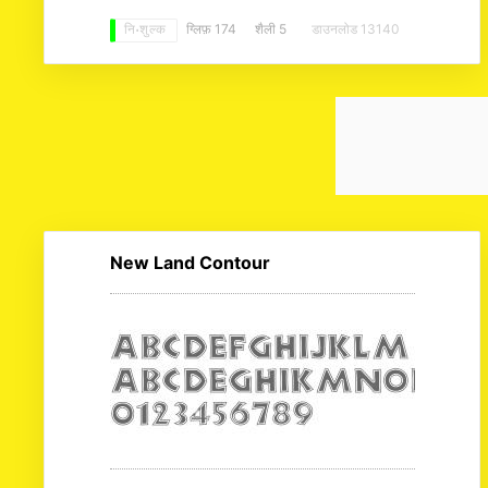
ग्लिफ़ 174
शैली 5
डाउनलोड 13140
नि: शुल्क
New Land Contour