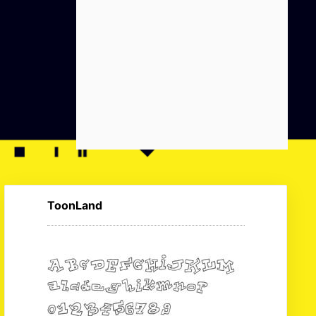
ToonLand