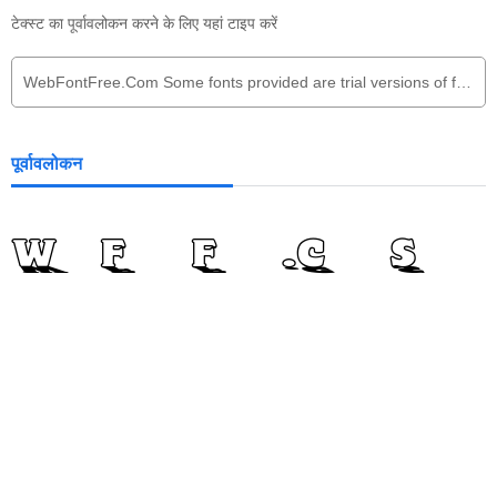
टेक्स्ट का पूर्वावलोकन करने के लिए यहां टाइप करें
पूर्वावलोकन
WebFontFree.Com Some
fonts provided are
trial versions of
full versions and may
not allow embedding