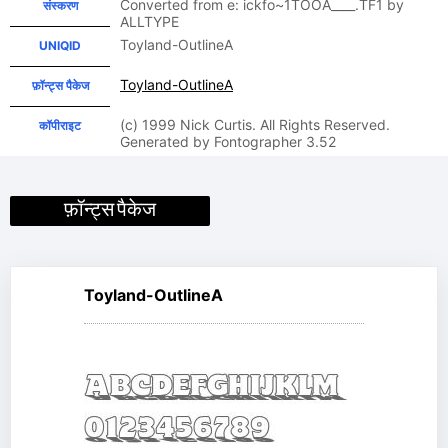
Converted from e: ickfo~1TOOA____.TF1 by
संस्करण
ALLTYPE
Toyland-OutlineA
UNIQID
Toyland-OutlineA
फ़ॉन्ट्स पैकेज
(c) 1999 Nick Curtis. All Rights Reserved.
कॉपीराइट
Generated by Fontographer 3.52
फ़ॉन्ट्स पैकेज
Toyland-OutlineA