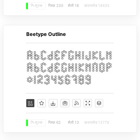
ग्लिफ़ 230
शैली 18
डाउनलोड 14635
नि: शुल्क
Beetype Outline
ग्लिफ़ 62
शैली 13
डाउनलोड 13779
नि: शुल्क