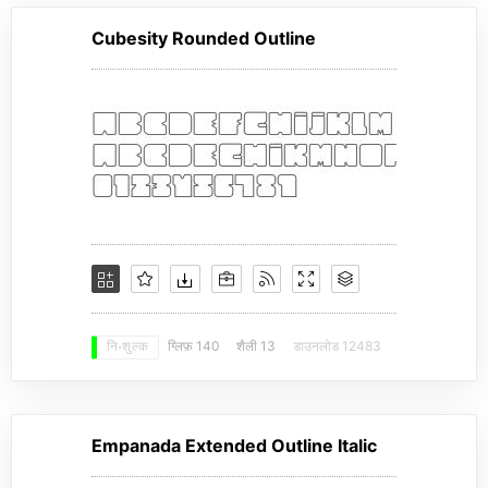
Cubesity Rounded Outline
ग्लिफ़ 140
शैली 13
डाउनलोड 12483
नि: शुल्क
Empanada Extended Outline Italic