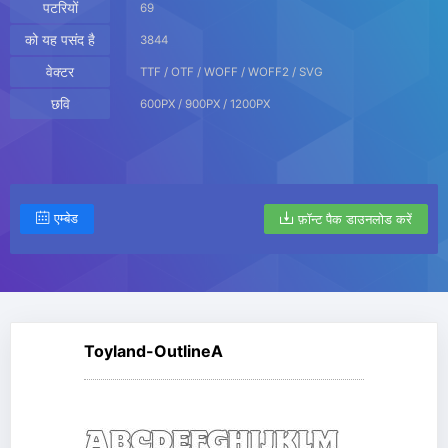
पटरियों
69
को यह पसंद है
3844
वेक्टर
TTF / OTF / WOFF / WOFF2 / SVG
छवि
600PX / 900PX / 1200PX
एम्बेड
फ़ॉन्ट पैक डाउनलोड करें
Toyland-OutlineA