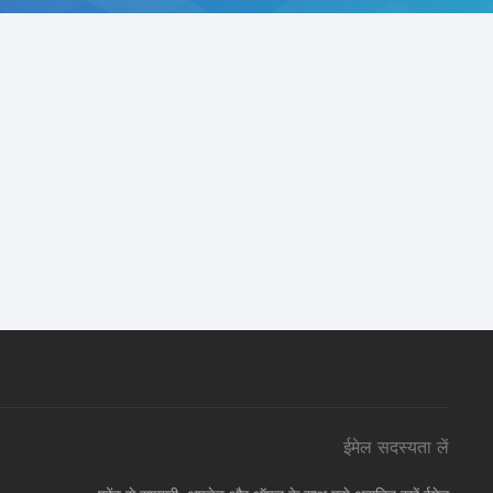
ईमेल सदस्यता लें