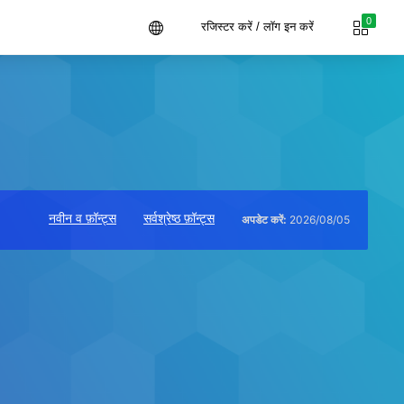
0
रजिस्टर करें / लॉग इन करें
नवीन व फ़ॉन्ट्स
सर्वश्रेष्ठ फ़ॉन्ट्स
अपडेट करें:
2026/08/05